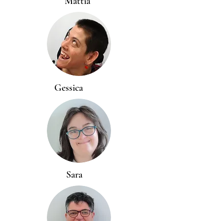
Mattia
Gessica
Sara