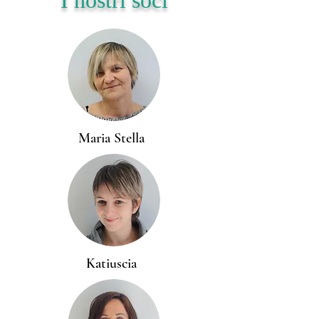
I nostri soci
Maria Stella
Katiuscia