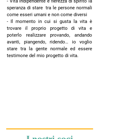
- Vita indipendente é fierezza di spirito la
speranza di stare tra le persone normali
come esseri umani e non come diversi
​- Il momento in cui si gusta la vita è
trovare il proprio progetto di vita e
poterlo realizzare provando, andando
avanti, piangendo, ridendo… io voglio
stare tra la gente normale ed essere
testimone del mio progetto di vita.