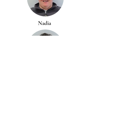
Nadia
Nicola
Luigino